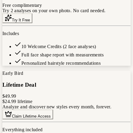
Free
complimentary
Try 2 analyses on your own photo. No card needed.
Try It Free
Includes
10 Welcome Credits (2 face analyses)
Full face shape report with measurements
Personalized hairstyle recommendations
Early Bird
Lifetime Deal
$49.99
$24.99
lifetime
Analyze and discover new styles every month, forever.
Claim Lifetime Access
Everything included