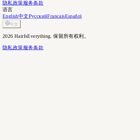
隐私政策
服务条款
语言
English
中文
Русский
Français
Español
中文
2026 HairIsEverything. 保留所有权利。
隐私政策
服务条款