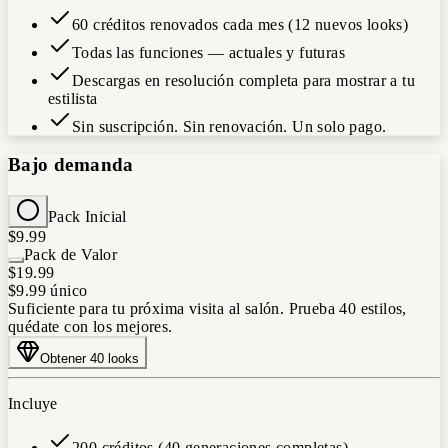
60 créditos renovados cada mes (12 nuevos looks)
Todas las funciones — actuales y futuras
Descargas en resolución completa para mostrar a tu
estilista
Sin suscripción. Sin renovación. Un solo pago.
Bajo demanda
Pack Inicial
$9.99
Pack de Valor
$19.99
$9.99
único
Suficiente para tu próxima visita al salón. Prueba 40 estilos,
quédate con los mejores.
Obtener 40 looks
Incluye
200 créditos (40 generaciones completas)